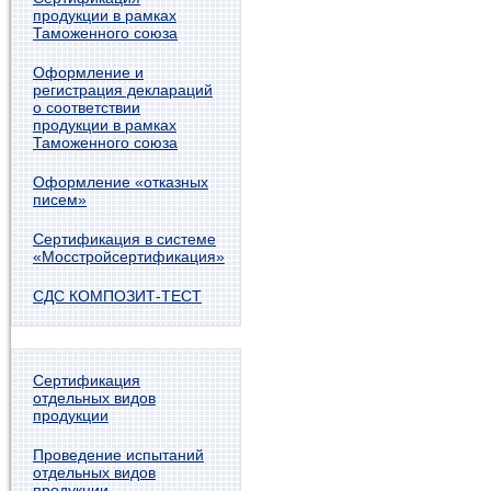
продукции в рамках
Таможенного союза
Оформление и
регистрация деклараций
о соответствии
продукции в рамках
Таможенного союза
Оформление «отказных
писем»
Сертификация в системе
«Мосстройсертификация»
СДС КОМПОЗИТ-ТЕСТ
Сертификация
отдельных видов
продукции
Проведение испытаний
отдельных видов
продукции