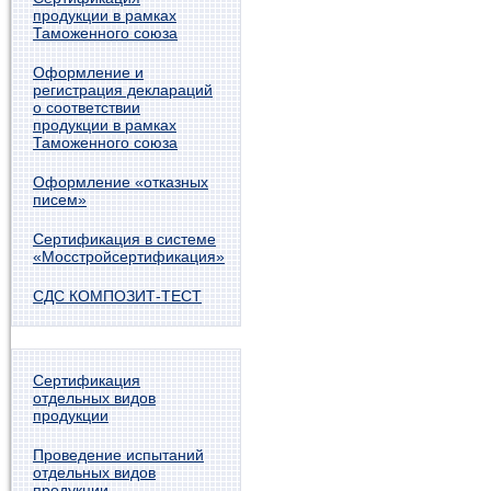
продукции в рамках
Таможенного союза
Оформление и
регистрация деклараций
о соответствии
продукции в рамках
Таможенного союза
Оформление «отказных
писем»
Сертификация в системе
«Мосстройсертификация»
СДС КОМПОЗИТ-ТЕСТ
Сертификация
отдельных видов
продукции
Проведение испытаний
отдельных видов
продукции